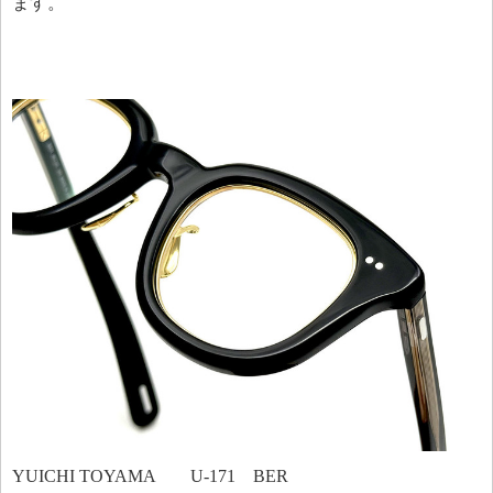
ます。
YUICHI TOYAMA U-171 BER