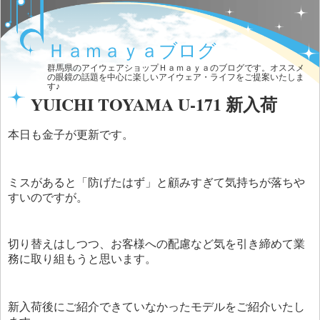
Ｈａｍａｙａブログ
群馬県のアイウェアショップＨａｍａｙａのブログです。オススメ
の眼鏡の話題を中心に楽しいアイウェア・ライフをご提案いたしま
す♪
YUICHI TOYAMA U-171 新入荷
本日も金子が更新です。
ミスがあると「防げたはず」と顧みすぎて気持ちが落ちや
すいのですが。
切り替えはしつつ、お客様への配慮など気を引き締めて業
務に取り組もうと思います。
新入荷後にご紹介できていなかったモデルをご紹介いたし