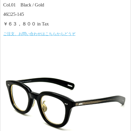
Col.01 Black / Gold
46□25-145
￥６３，８００ in Tax
ご注文、お問い合わせはこちらからどうぞ