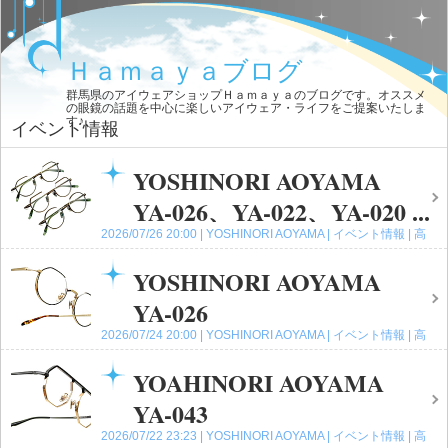
Ｈａｍａｙａブログ
群馬県のアイウェアショップＨａｍａｙａのブログです。オススメ
の眼鏡の話題を中心に楽しいアイウェア・ライフをご提案いたしま
す♪
イベント情報
YOSHINORI AOYAMA
YA-026、YA-022、YA-020 ...
2026/07/26 20:00
YOSHINORI AOYAMA
イベント情報
高
崎店
コメント(0)
YOSHINORI AOYAMA
YA-026
2026/07/24 20:00
YOSHINORI AOYAMA
イベント情報
高
崎店
コメント(0)
YOAHINORI AOYAMA
YA-043
2026/07/22 23:23
YOSHINORI AOYAMA
イベント情報
高