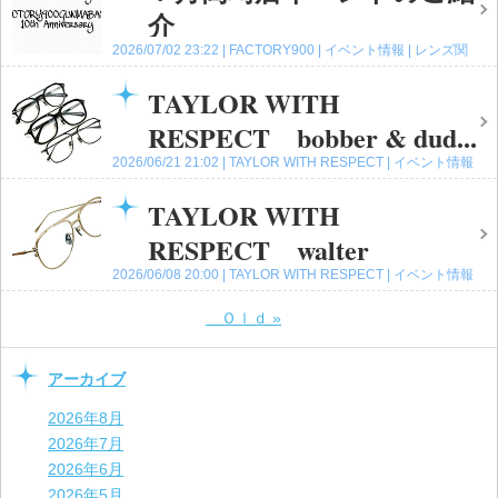
介
2026/07/02 23:22
FACTORY900
イベント情報
レンズ関
連の色々な話題
中之条店
長野原レクス店
高崎店
コメン
ト(0)
TAYLOR WITH
RESPECT bobber & dud...
2026/06/21 21:02
TAYLOR WITH RESPECT
イベント情報
中之条店
高崎店
コメント(0)
TAYLOR WITH
RESPECT walter
2026/06/08 20:00
TAYLOR WITH RESPECT
イベント情報
中之条店
高崎店
コメント(0)
Ｏｌｄ
»
アーカイブ
2026年8月
2026年7月
2026年6月
2026年5月