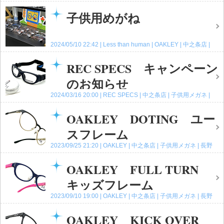
子供用メガネ
高崎店
コメント(0)
子供用めがね
2024/05/10 22:42
Less than human
OAKLEY
中之条店
子供用メガネ
長野原レクス店
高崎店
コメント(0)
REC SPECS キャンペーン
のお知らせ
2024/03/16 20:00
REC SPECS
中之条店
子供用メガネ
高崎店
コメント(0)
OAKLEY DOTING ユー
スフレーム
2023/09/25 21:20
OAKLEY
中之条店
子供用メガネ
長野
原レクス店
高崎店
コメント(0)
OAKLEY FULL TURN
キッズフレーム
2023/09/10 19:00
OAKLEY
中之条店
子供用メガネ
長野
原レクス店
高崎店
コメント(0)
OAKLEY KICK OVER