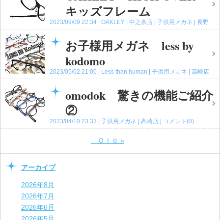
キッズフレーム
2023/09/09 22:34
OAKLEY
中之条店
子供用メガネ
長野
原レクス店
高崎店
コメント(0)
お子様用メガネ less by
kodomo
2023/05/02 21:00
Less than human
子供用メガネ
高崎店
コメント(0)
omodok 驚きの機能ご紹介
②
2023/04/10 23:33
子供用メガネ
高崎店
コメント(0)
Ｏｌｄ
»
アーカイブ
2026年8月
2026年7月
2026年6月
2026年5月