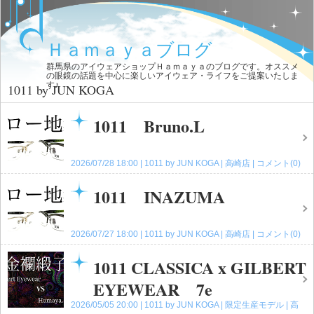
Ｈａｍａｙａブログ
群馬県のアイウェアショップＨａｍａｙａのブログです。オススメ
の眼鏡の話題を中心に楽しいアイウェア・ライフをご提案いたしま
す♪
1011 by JUN KOGA
1011 Bruno.L
2026/07/28 18:00
1011 by JUN KOGA
高崎店
コメント(0)
1011 INAZUMA
2026/07/27 18:00
1011 by JUN KOGA
高崎店
コメント(0)
1011 CLASSICA x GILBERT
EYEWEAR 7e
2026/05/05 20:00
1011 by JUN KOGA
限定生産モデル
高