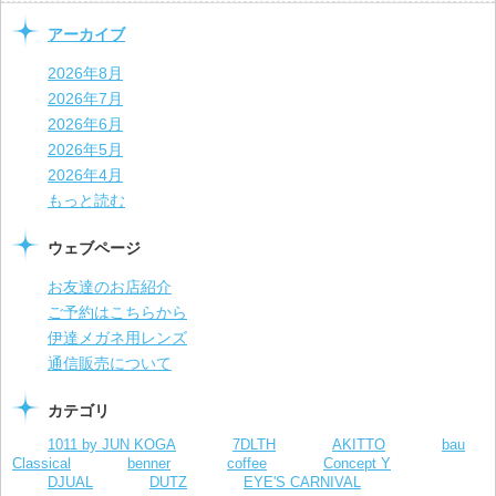
アーカイブ
2026年8月
2026年7月
2026年6月
2026年5月
2026年4月
もっと読む
ウェブページ
お友達のお店紹介
ご予約はこちらから
伊達メガネ用レンズ
通信販売について
カテゴリ
1011 by JUN KOGA
7DLTH
AKITTO
bau
Classical
benner
coffee
Concept Y
DJUAL
DUTZ
EYE'S CARNIVAL