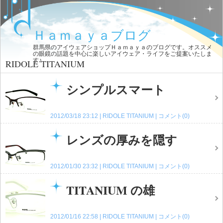
Ｈａｍａｙａブログ
群馬県のアイウェアショップＨａｍａｙａのブログです。オススメ
の眼鏡の話題を中心に楽しいアイウェア・ライフをご提案いたしま
す♪
RIDOLE TITANIUM
シンプルスマート
2012/03/18 23:12
RIDOLE TITANIUM
コメント(0)
レンズの厚みを隠す
2012/01/30 23:32
RIDOLE TITANIUM
コメント(0)
TITANIUM の雄
2012/01/16 22:58
RIDOLE TITANIUM
コメント(0)