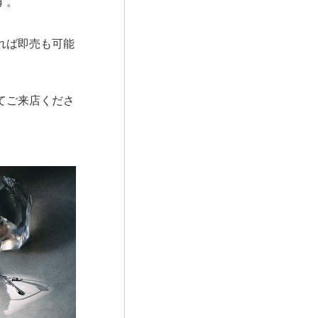
す。
れば即売も可能
てご来店くださ