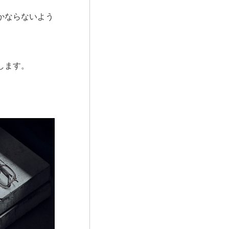
かならないよう
します。