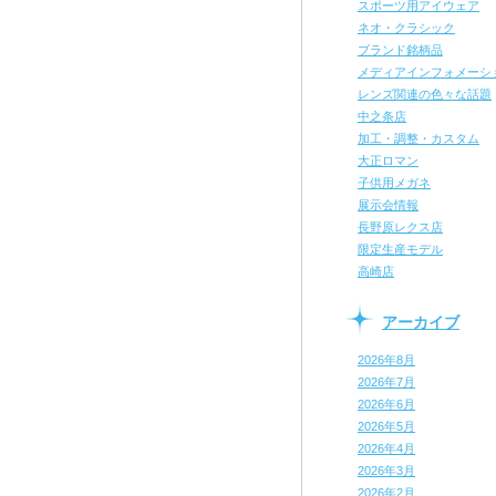
スポーツ用アイウェア
ネオ・クラシック
ブランド銘柄品
メディアインフォメーシ
レンズ関連の色々な話題
中之条店
加工・調整・カスタム
大正ロマン
子供用メガネ
展示会情報
長野原レクス店
限定生産モデル
高崎店
アーカイブ
2026年8月
2026年7月
2026年6月
2026年5月
2026年4月
2026年3月
2026年2月