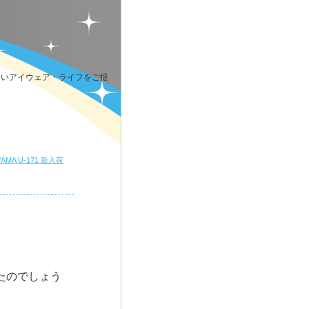
しいアイウェア・ライフをご提
YAMA U-171 新入荷
たのでしょう