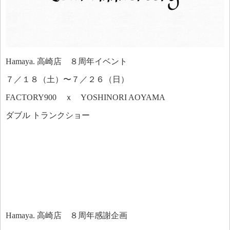
Hamaya. 高崎店 ８周年イベント
７／１８（土）〜７／２６（日）
FACTORY900 ｘ YOSHINORI AOYAMA
ダブル トランクショー
Hamaya. 高崎店 ８周年感謝企画