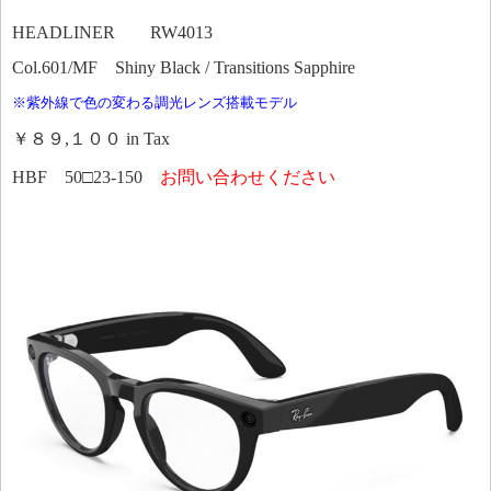
HEADLINER RW4013
Col.601/MF Shiny Black / Transitions Sapphire
※紫外線で色の変わる調光レンズ搭載モデル
￥８９,１００ in Tax
HBF 50□23-150
お問い合わせください