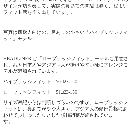
ザインが功を奏して、実際の鼻あての間隔は狭く、程よい
フィット感を作り出しています。
写真は西欧人向けの、鼻あての小さい「ハイブリッジフィ
ット」モデル。
HEADLINER は「ローブリッジフィット」モデルも用意さ
れ、我々日本人やアジアン人が掛けやすい様にアレンジモ
デルが追加されています。
ハイブリッジフィット 50□23-150
ローブリッジフィット 51□23-150
サイズ表記からは判断しづらいのですが、ローブリッジフ
ィットは、鼻あてがやや大きく、アジア人の頭部骨格にあ
わせて少しゆったりとした横幅調整が施されていま
す。