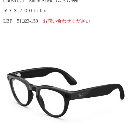
Col.601/71 Shiny Black / G-15 Green
￥７３,７００ in Tax
LBF 51□23-150
お問い合わせください