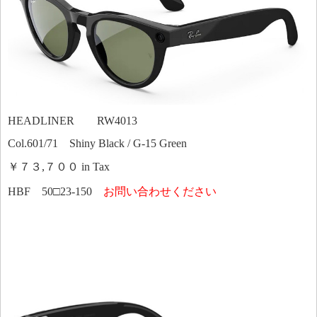
HEADLINER RW4013
Col.601/71 Shiny Black / G-15 Green
￥７３,７００ in Tax
HBF 50□23-150
お問い合わせください