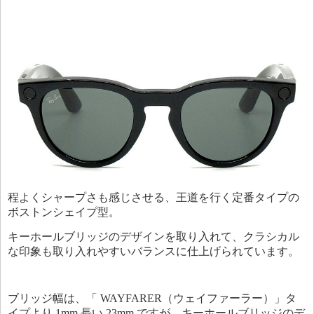
程よくシャープさも感じさせる、王道を行く定番タイプの
ボストンシェイプ型。
キーホールブリッジのデザインを取り入れて、クラシカル
な印象も取り入れやすいバランスに仕上げられています。
ブリッジ幅は、「 WAYFARER（ウェイファーラー）」タ
イプより 1mm 長い 23mm ですが、キーホールブリッジのデ