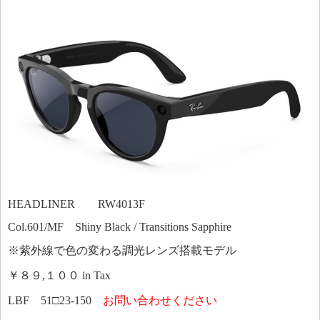
HEADLINER RW4013F
Col.601/MF Shiny Black / Transitions Sapphire
※紫外線で色の変わる調光レンズ搭載モデル
￥８９,１００ in Tax
LBF 51□23-150
お問い合わせください