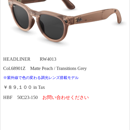
HEADLINER RW4013
Col.68901Z Matte Peach / Transitions Grey
※紫外線で色の変わる調光レンズ搭載モデル
￥８９,１００ in Tax
HBF 50□23-150
お問い合わせください