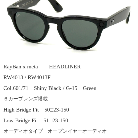
RayBan x meta HEADLINER
RW4013 / RW4013F
Col.601/71 Shiny Black / G-15 Green
６カーブレンズ搭載
High Bridge Fit 50□23-150
Low Bridge Fit 51□23-150
オーディオタイプ オープンイヤーオーディオ