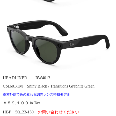
HEADLINER RW4013
Col.601/1M Shiny Black / Transitions Graphite Green
※紫外線で色の変わる調光レンズ搭載モデル
￥８９,１００ in Tax
HBF 50□23-150
お問い合わせください