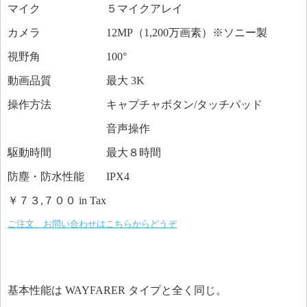
マイク ５マイクアレイ
カメラ 12MP（1,200万画素）※ソニー製
視野角 100°
動画品質 最大 3K
操作方法 キャプチャボタン/タッチパッド
音声操作
駆動時間 最大８時間
防塵・防水性能 IPX4
￥７３,７００ in Tax
ご注文、お問い合わせはこちらからどうぞ
基本性能は WAYFARER タイプと全く同じ。