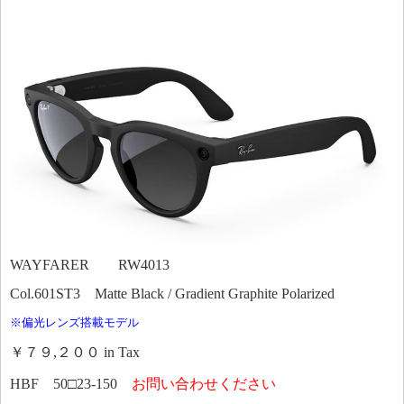
WAYFARER RW4013
Col.601ST3 Matte Black / Gradient Graphite Polarized
※偏光レンズ搭載モデル
￥７９,２００ in Tax
HBF 50□23-150
お問い合わせください