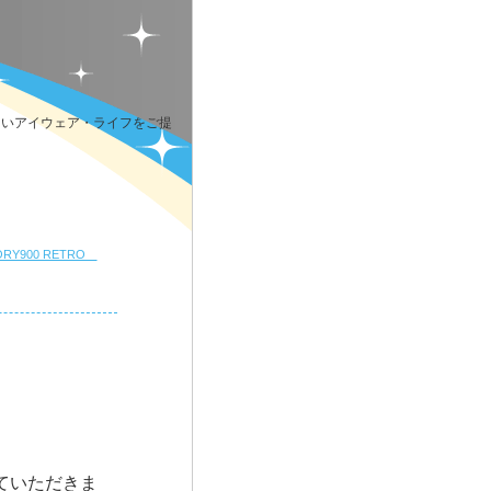
しいアイウェア・ライフをご提
ORY900 RETRO
ていただきま