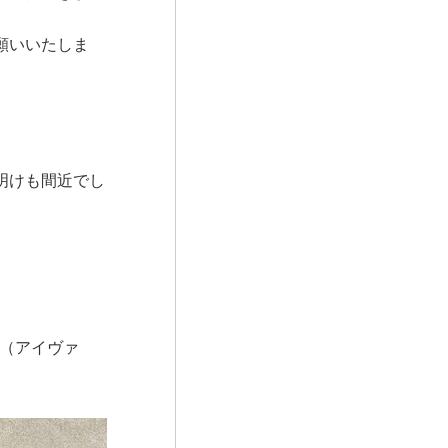
願いいたしま
明けも間近でし
N（アイヴァ