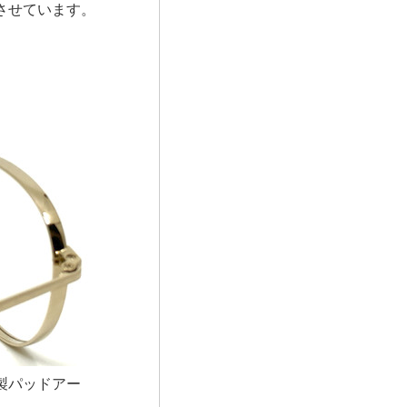
させています。
製パッドアー