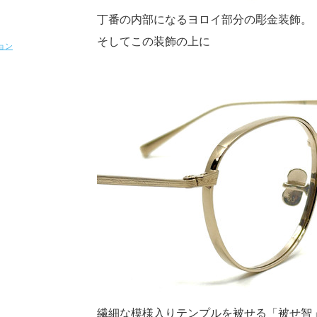
丁番の内部になるヨロイ部分の彫金装飾。
そしてこの装飾の上に
ョン
繊細な模様入りテンプルを被せる「被せ智