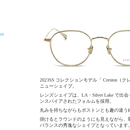
ure
2023SS コレクションモデル「 Creston
ニューシェイプ。
レンズシェイプは、LA ･ Silver Lake 
ンスパイアされたフォルムを採用。
丸みを持ちながらもボストンとも趣の違う
掛けるとラウンドのようにも見えながら、
バランスの秀逸なシェイプとなっています