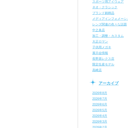
スポーツ用アイウェア
ネオ・クラシック
ブランド銘柄品
メディアインフォメーシ
レンズ関連の色々な話題
中之条店
加工・調整・カスタム
大正ロマン
子供用メガネ
展示会情報
長野原レクス店
限定生産モデル
高崎店
アーカイブ
2026年8月
2026年7月
2026年6月
2026年5月
2026年4月
2026年3月
2026年2月