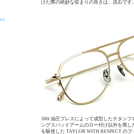
けた際の絶妙な収まりの良さは、流石です
ョン
300t 油圧プレスによって成型したチタン
ングスパッドアームのロー付け以外を廃し
を駆使した TAYLOR WITH RESPECT 