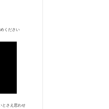
確かめください
いとさえ思わせ