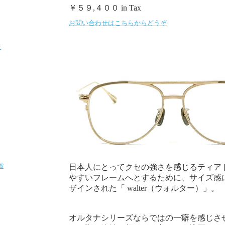
￥５９,４００ in Tax
お問い合わせはこちらからどうぞ
T
貨
日本人にとってクセの強さを感じるティア
やすいフレームへとするために、サイズ感
ザインされた「 walter（ウォルター）」。
オルタナシリーズならではの一癖を感じさ