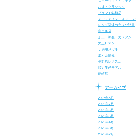
スポーツ用アイウェア
ネオ・クラシック
ブランド銘柄品
メディアインフォメーシ
レンズ関連の色々な話題
中之条店
加工・調整・カスタム
大正ロマン
子供用メガネ
展示会情報
長野原レクス店
限定生産モデル
高崎店
アーカイブ
2026年8月
2026年7月
2026年6月
2026年5月
2026年4月
2026年3月
2026年2月