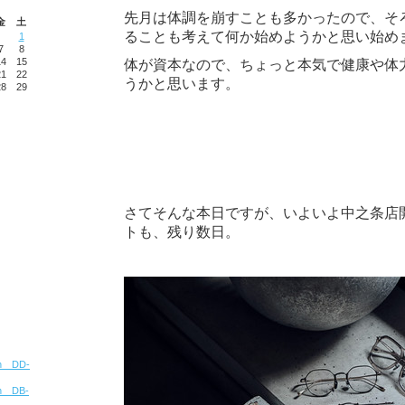
先月は体調を崩すことも多かったので、そ
金
土
ることも考えて何か始めようかと思い始め
1
7
8
14
15
体が資本なので、ちょっと本気で健康や体
21
22
うかと思います。
28
29
さてそんな本日ですが、いよいよ中之条店
トも、残り数日。
ion DD-
ion DB-