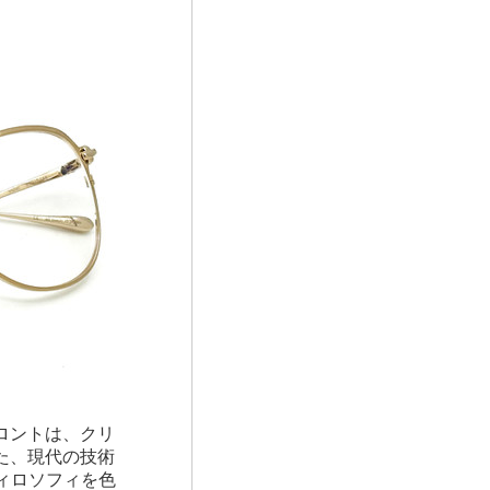
。
フロントは、クリ
た、現代の技術
のフィロソフィを色