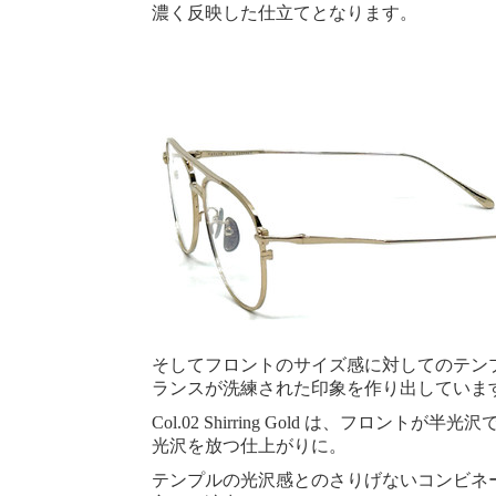
濃く反映した仕立てとなります。
そしてフロントのサイズ感に対してのテン
ランスが洗練された印象を作り出していま
Col.02 Shirring Gold は、フロントが
光沢を放つ仕上がりに。
テンプルの光沢感とのさりげないコンビネ