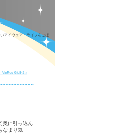
しいアイウェア・ライフをご提
Rou Giulli-2 »
て奥に引っ込ん
もなまり気