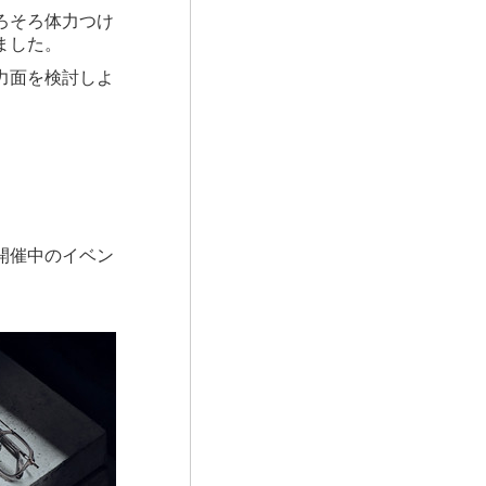
ろそろ体力つけ
ました。
力面を検討しよ
開催中のイベン