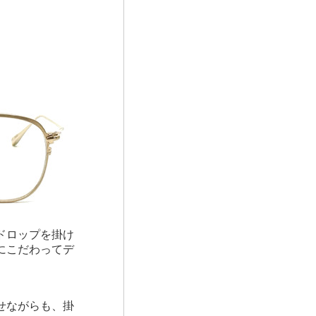
ドロップを掛け
にこだわってデ
せながらも、掛