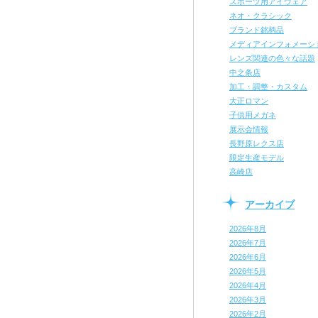
スポーツ用アイウェア
ネオ・クラシック
ブランド銘柄品
メディアインフォメーシ
レンズ関連の色々な話題
中之条店
加工・調整・カスタム
大正ロマン
子供用メガネ
展示会情報
長野原レクス店
限定生産モデル
高崎店
アーカイブ
2026年8月
2026年7月
2026年6月
2026年5月
2026年4月
2026年3月
2026年2月