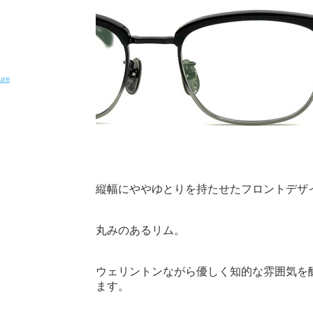
ure
縦幅にややゆとりを持たせたフロントデザ
丸みのあるリム。
ウェリントンながら優しく知的な雰囲気を
ます。