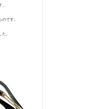
す。
ものです。
した。