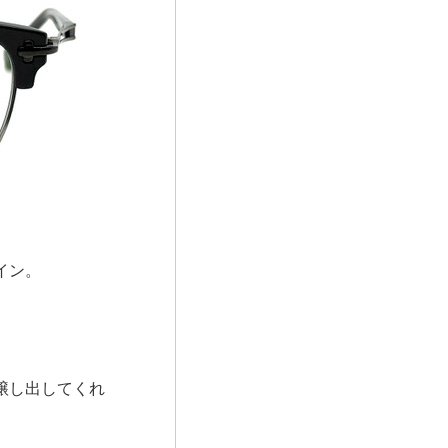
イン。
醸し出してくれ