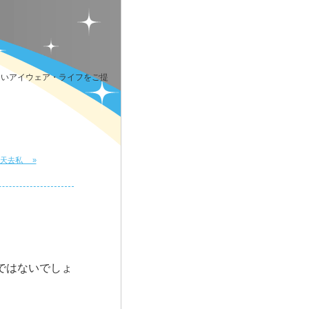
しいアイウェア・ライフをご提
n 則天去私 »
ではないでしょ