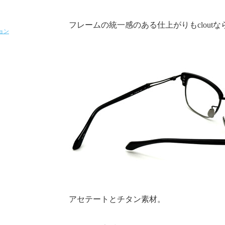
フレームの統一感のある仕上がりもclout
ョン
アセテートとチタン素材。