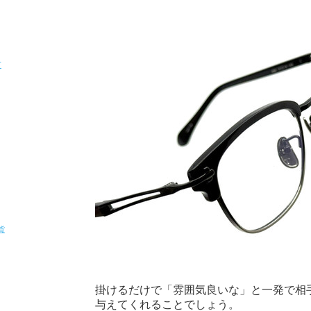
T
貨
掛けるだけで「雰囲気良いな」と一発で相
与えてくれることでしょう。