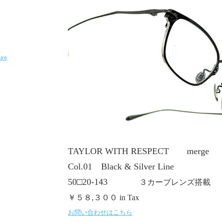
ure
TAYLOR WITH RESPECT merge
Col.01 Black & Silver Line
50□20-143
３カーブレンズ搭載
￥５８,３００ in Tax
お問い合わせはこちら