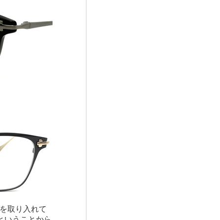
特徴を取り入れて
ということから