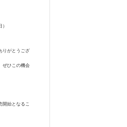
）
日）
ありがとうござ
、ぜひこの機会
売開始となるこ