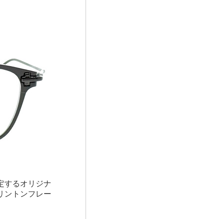
定するオリジナ
リントンフレー