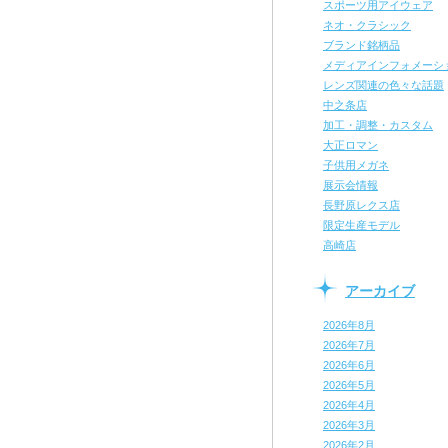
スポーツ用アイウェア
ネオ・クラシック
ブランド銘柄品
メディアインフォメーシ
レンズ関連の色々な話題
中之条店
加工・調整・カスタム
大正ロマン
子供用メガネ
展示会情報
長野原レクス店
限定生産モデル
高崎店
アーカイブ
2026年8月
2026年7月
2026年6月
2026年5月
2026年4月
2026年3月
2026年2月