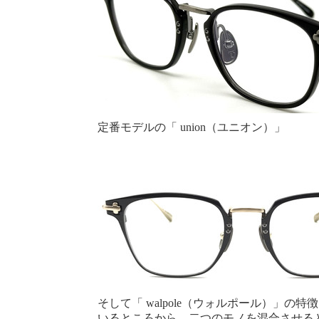
定番モデルの「 union（ユニオン）」
そして「 walpole（ウォルポール）」の
いるところから、二つのモノを混合させる