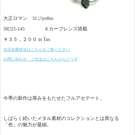
大正ロマン 31ジyo8so
50□21-145 ４カーブレンズ搭載
￥３５，２００ in Tax
当店在庫状況はこちらをご覧ください
お問い合わせ、ご注文はこちらからどうぞ
今季の新作は厚みをもたせたフルアセテート。
しばらく続いたメタル素材のコレクションとは異なる
「色」の魅力が凝縮。