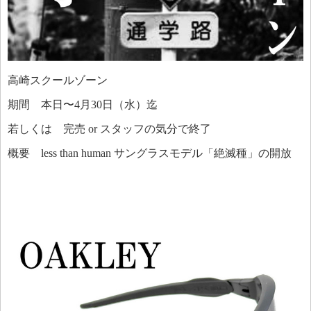
高崎スクールゾーン
期間 本日〜4月30日（水）迄
若しくは 完売 or スタッフの気分で終了
概要 less than human サングラスモデル「絶滅種」の開放