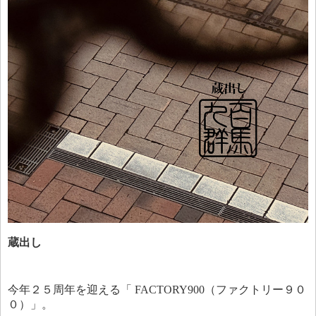
蔵出し
今年２５周年を迎える「 FACTORY900（ファクトリー９０
０）」。