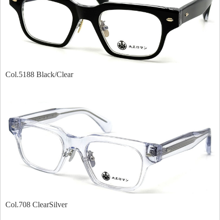
Col.5188 Black/Clear
Col.708 ClearSilver