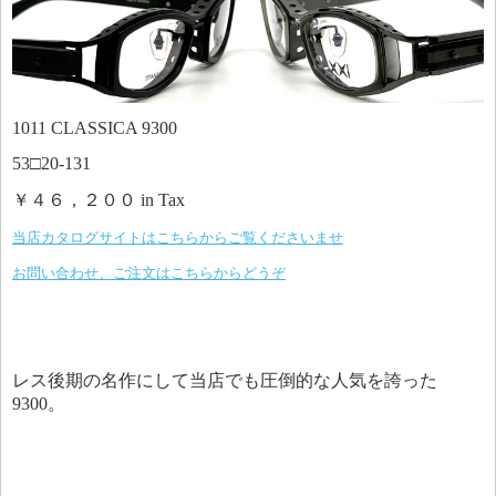
1011 CLASSICA 9300
53□20-131
￥４６，２００ in Tax
当店カタログサイトはこちらからご覧くださいませ
お問い合わせ、ご注文はこちらからどうぞ
レス後期の名作にして当店でも圧倒的な人気を誇った
9300。