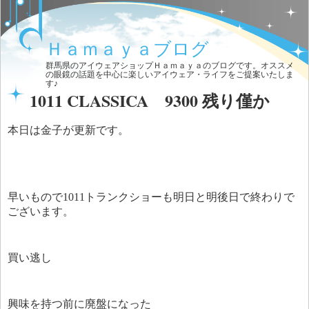
Ｈａｍａｙａブログ
群馬県のアイウェアショップＨａｍａｙａのブログです。オススメ
の眼鏡の話題を中心に楽しいアイウェア・ライフをご提案いたしま
す♪
1011 CLASSICA 9300 残り僅か
本日は金子が更新です。
早いもので1011トランクショーも明日と明後日で終わりで
ございます。
買い逃し
興味を持つ前に廃盤になった