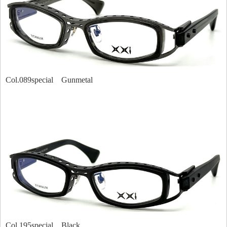
Col.089special Gunmetal
Col.195special Black