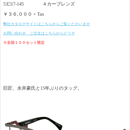
53□17-145 ４カーブレンズ
￥３６,０００ + Tax
弊社カタログサイトはこちらからご覧くださいませ
お問い合わせ、ご注文はこちらからどうぞ
※全国１００セット限定
巨匠、永井豪氏と15年ぶりのタッグ。