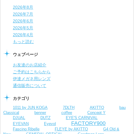
2026年8月
2026年7月
2026年6月
2026年5月
2026年4月
もっと読む
ウェブページ
お友達のお店紹介
ご予約はこちらから
伊達メガネ用レンズ
通信販売について
カテゴリ
1011 by JUN KOGA
7DLTH
AKITTO
bau
Classical
benner
coffee
Concept Y
DJUAL
DUTZ
EYE'S CARNIVAL
FACTORY900
EYEVAN
Eyevol
Fascino Ribelle
FLEYE by AKITTO
G4 Old &