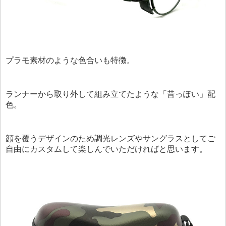
プラモ素材のような色合いも特徴。
ランナーから取り外して組み立てたような「昔っぽい」配
色。
顔を覆うデザインのため調光レンズやサングラスとしてご
自由にカスタムして楽しんでいただければと思います。