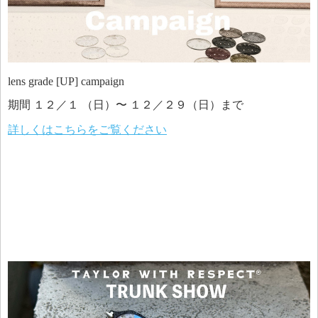
lens grade [UP] campaign
期間 １２／１ （日）〜 １２／２９（日）まで
詳しくはこちらをご覧ください