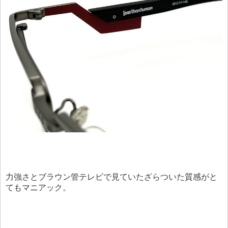
力強さとブラウン管テレビで見ていたざらついた質感がと
てもマニアック。