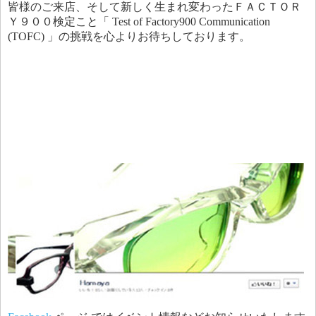
皆様のご来店、そして新しく生まれ変わったＦＡＣＴＯＲ
Ｙ９００検定こと「 Test of Factory900 Communication
(TOFC) 」の挑戦を心よりお待ちしております。