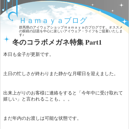
Ｈａｍａｙａブログ
群馬県のアイウェアショップＨａｍａｙａのブログです。オススメ
の眼鏡の話題を中心に楽しいアイウェア・ライフをご提案いたしま
す♪
冬のコラボメガネ特集 Part1
本日も金子が更新です。
土日の忙しさが終わりまた静かな月曜日を迎えました。
出来上がりのお客様に連絡をすると「今年中に受け取れて
嬉しい」と言われることも。。。
まだ年内のお渡しは可能な状態です。