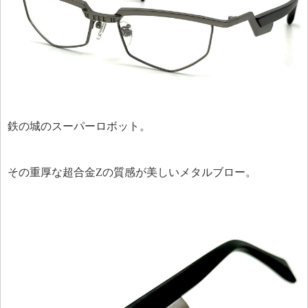
鉄の城のスーパーロボット。
その重厚な超合金Zの質感が美しいメタルブロー。