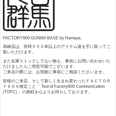
FACTORY900 GUNMA BASE by Hamaya.
高崎店は、常時５００本以上のアイテム達を手に取ってご
覧いただけます。
また在庫ストックしてない物も、事前にお問い合わせいた
だけましたらご用意可能でございます。
ご来店の際には、お気軽に事前にご相談くださいませ。
皆様のご来店、そして新しく生まれ変わったＦＡＣＴＯＲ
Ｙ９００検定こと「 Test of Factory900 Communication
(TOFC) 」の挑戦を心よりお待ちしております。