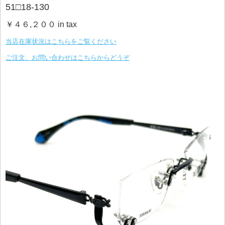
51□18-130
￥４６,２００ in tax
当店在庫状況はこちらをご覧ください
ご注文、お問い合わせはこちらからどうぞ