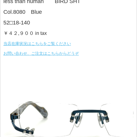
less than human BIRD SHT
Col.8080 Blue
52□18-140
￥４２,９００ in tax
当店在庫状況はこちらをご覧ください
お問い合わせ、ご注文はこちらからどうぞ