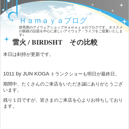
Ｈａｍａｙａブログ
群馬県のアイウェアショップＨａｍａｙａのブログです。オススメ
の眼鏡の話題を中心に楽しいアイウェア・ライフをご提案いたしま
す♪
雷火 / BIRDSHT その比較
本日は剣持が更新です。
1011 by JUN KOGA
トランクショーも明日が最終日。
期間中、たくさんのご来店をいただき誠にありがとうござ
います。
残り１日ですが、皆さまのご来店を心よりお待ちしており
ます。