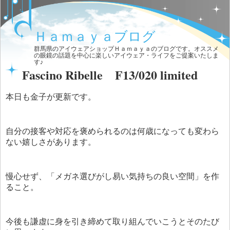
Ｈａｍａｙａブログ
群馬県のアイウェアショップＨａｍａｙａのブログです。オススメ
の眼鏡の話題を中心に楽しいアイウェア・ライフをご提案いたしま
す♪
Fascino Ribelle F13/020 limited
本日も金子が更新です。
自分の接客や対応を褒められるのは何歳になっても変わら
ない嬉しさがあります。
慢心せず、「メガネ選びがし易い気持ちの良い空間」を作
ること。
今後も謙虚に身を引き締めて取り組んでいこうとそのたび