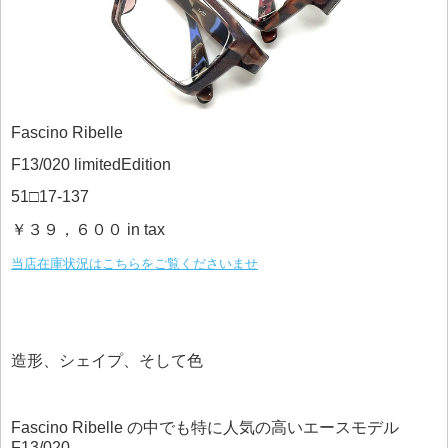
Fascino Ribelle
F13/020 limitedEdition
51□17-137
￥３９，６００ in tax
当店在庫状況はこちらをご覧くださいませ
造形、シェイプ、そして色
Fascino Ribelle の中でも特に人気の高いエースモデル
F13/020