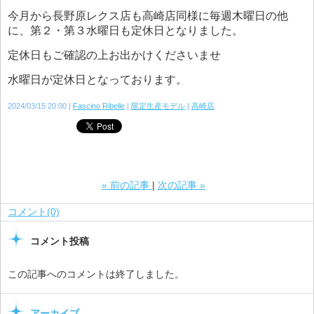
今月から長野原レクス店も高崎店同様に毎週木曜日の他
に、第２・第３水曜日も定休日となりました。
定休日もご確認の上お出かけくださいませ
水曜日が定休日となっております。
2024/03/15 20:00
Fascino Ribelle
限定生産モデル
高崎店
«
前の記事
次の記事
»
コメント(0)
コメント投稿
この記事へのコメントは終了しました。
アーカイブ