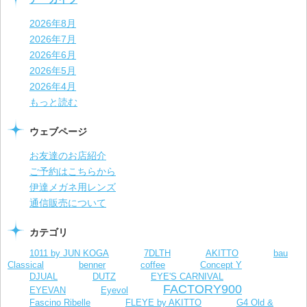
2026年8月
2026年7月
2026年6月
2026年5月
2026年4月
もっと読む
ウェブページ
お友達のお店紹介
ご予約はこちらから
伊達メガネ用レンズ
通信販売について
カテゴリ
1011 by JUN KOGA
7DLTH
AKITTO
bau
Classical
benner
coffee
Concept Y
DJUAL
DUTZ
EYE'S CARNIVAL
FACTORY900
EYEVAN
Eyevol
Fascino Ribelle
FLEYE by AKITTO
G4 Old &