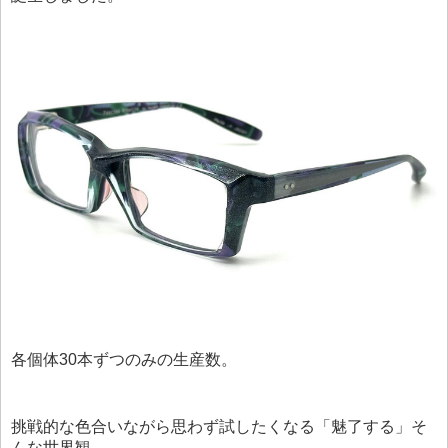
各個体30本ずつのみの生産数。
挑戦的な色合いながら思わず試したくなる「魅了する」そ
んな世界観。