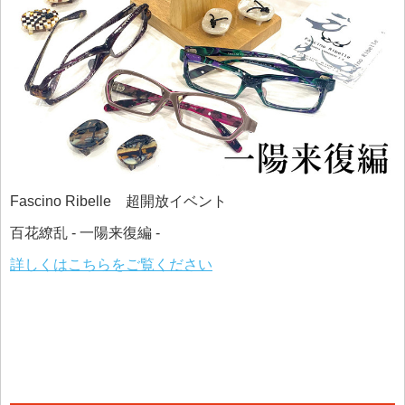
Fascino Ribelle 超開放イベント
百花繚乱 - 一陽来復編 -
詳しくはこちらをご覧ください