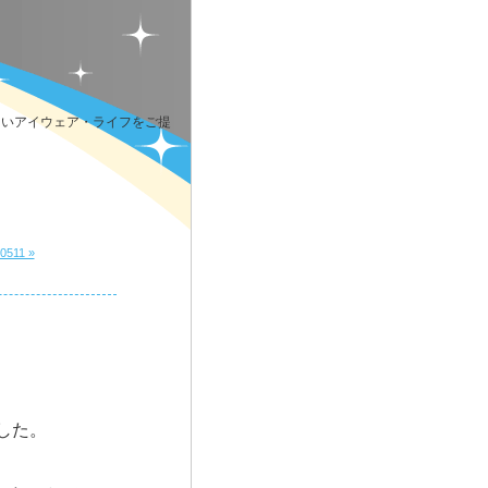
しいアイウェア・ライフをご提
511 »
した。