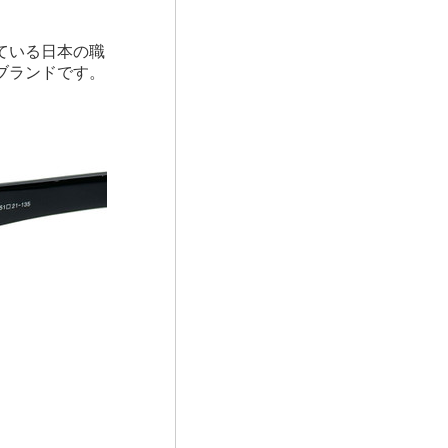
ている日本の職
ブランドです。