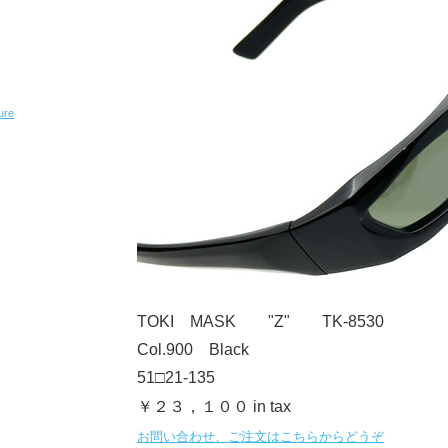
ure
TOKI MASK "Z" TK-8530
Col.900 Black
51□21-135
￥２３，１００ in tax
お問い合わせ、ご注文はこちらからどうぞ