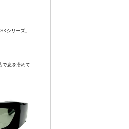
SKシリーズ。
店で息を潜めて