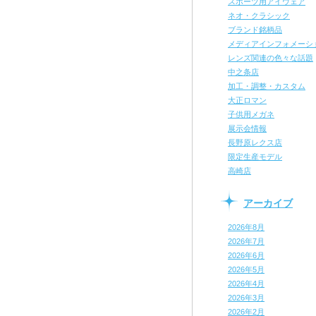
スポーツ用アイウェア
ネオ・クラシック
ブランド銘柄品
メディアインフォメーシ
レンズ関連の色々な話題
中之条店
加工・調整・カスタム
大正ロマン
子供用メガネ
展示会情報
長野原レクス店
限定生産モデル
高崎店
アーカイブ
2026年8月
2026年7月
2026年6月
2026年5月
2026年4月
2026年3月
2026年2月