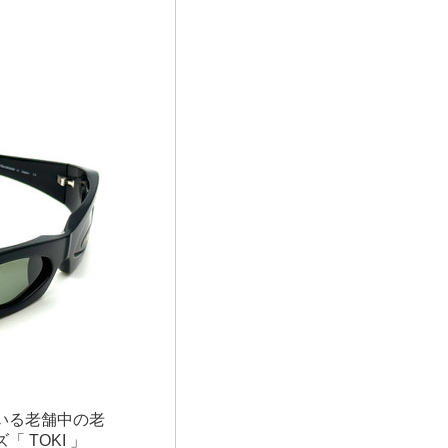
いる老舗中の老
 TOKI 」