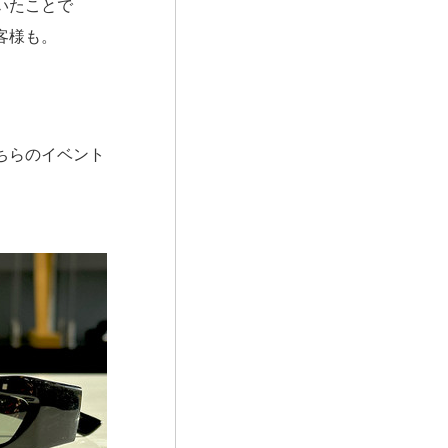
いたことで
客様も。
ちらのイベント