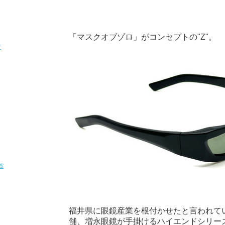
「マスクオブゾロ」がコンセプトの"Z"。
T
貨
福井県に眼鏡産業を根付かせたと言われて
舗、増永眼鏡が手掛けるハイエンドシリーズ「