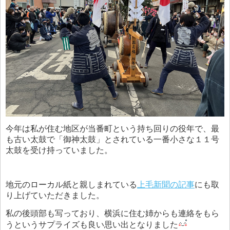
今年は私が住む地区が当番町という持ち回りの役年で、最
も古い太鼓で「御神太鼓」とされている一番小さな１１号
太鼓を受け持っていました。
地元のローカル紙と親しまれている
上毛新聞の記事
にも取
り上げていただきました。
私の後頭部も写っており、横浜に住む姉からも連絡をもら
うというサプライズも良い思い出となりました