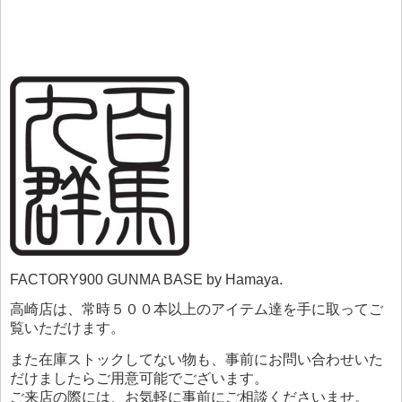
FACTORY900 GUNMA BASE by Hamaya.
高崎店は、常時５００本以上のアイテム達を手に取ってご
覧いただけます。
また在庫ストックしてない物も、事前にお問い合わせいた
だけましたらご用意可能でございます。
ご来店の際には、お気軽に事前にご相談くださいませ。