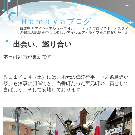
Ｈａｍａｙａブログ
群馬県のアイウェアショップＨａｍａｙａのブログです。オススメ
の眼鏡の話題を中心に楽しいアイウェア・ライフをご提案いたしま
す♪
出会い、巡り合い
本日は剣持が更新です。
先日１／１４（土）には、地元の伝統行事「中之条鳥追い
祭」も無事に開催でき、当番町だった宮元町の一員として
喜ばしく、そして安堵しております。