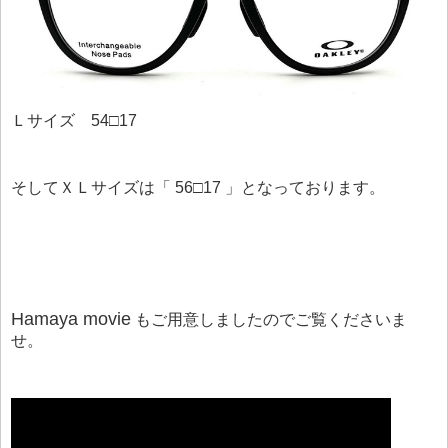
Ｌサイズ 54□17
そしてＸＬサイズは「 56□17 」となっております。
Hamaya movie
もご用意しましたのでご覧くださいま
せ。