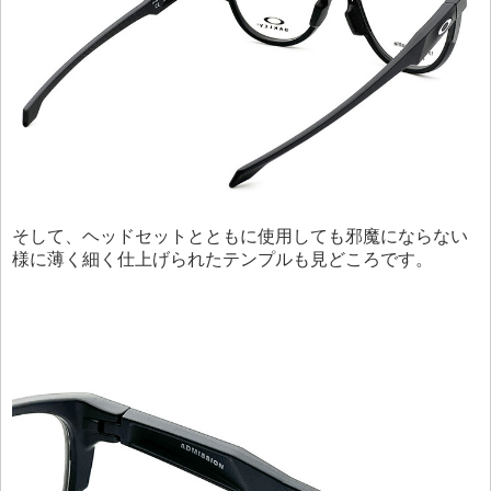
そして、ヘッドセットとともに使用しても邪魔にならない
様に薄く細く仕上げられたテンプルも見どころです。