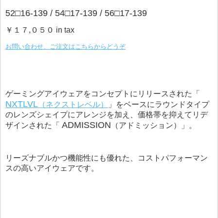
52□16-139 / 54□17-139 / 56□17-139
￥１７,０５０ in tax
お問い合わせ、ご注文はこちらからどうぞ
ゲーミングアイウェアをコンセプトにリリースされた「
NXTLVL
（ネクストレベル）
」をベースにラウンドタイプ
のレンズシェイプにアレンジを加え、価格帯を抑えてリデ
ADMISSION
ザインされた「
（アドミッション）」。
リーズナブルかつ機能性にも優れた、コストパフォーマン
スの高いアイウェアです。