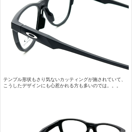
テンプル形状もさり気ないカッティングが施されていて、
こうしたデザインにも心惹かれる方も多いのでは。。。