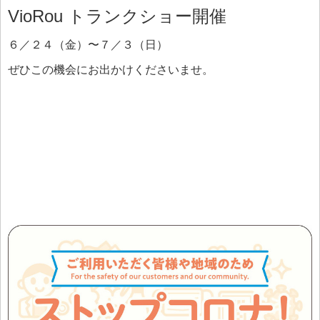
VioRou トランクショー開催
６／２４（金）〜７／３（日）
ぜひこの機会にお出かけくださいませ。