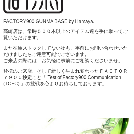
FACTORY900 GUNMA BASE by Hamaya.
高崎店は、常時５００本以上のアイテム達を手に取ってご
覧いただけます。
また在庫ストックしてない物も、事前にお問い合わせいた
だけましたらご用意可能でございます。
ご来店の際には、お気軽に事前にご相談くださいませ。
皆様のご来店、そして新しく生まれ変わったＦＡＣＴＯＲ
Ｙ９００検定こと「 Test of Factory900 Communication
(TOFC) 」の挑戦を心よりお待ちしております。