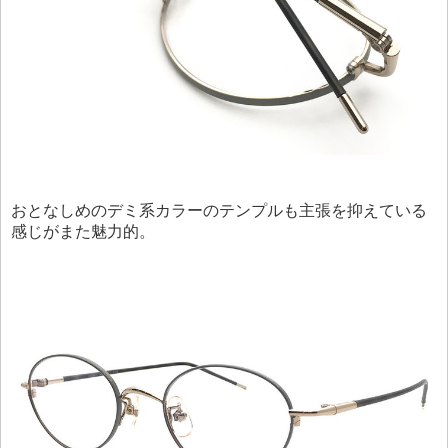
おとなしめのデミ系カラーのテンプルも主張を抑えている
感じがまた魅力的。