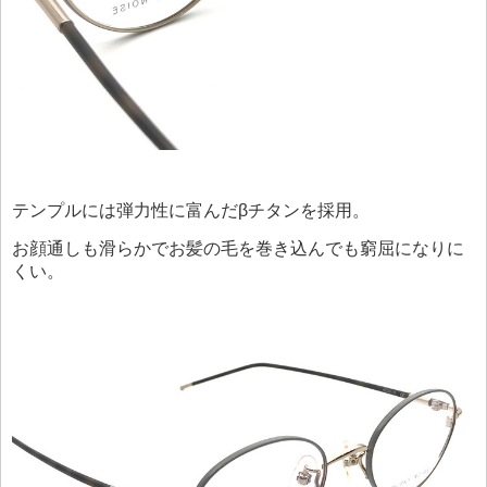
テンプルには弾力性に富んだβチタンを採用。
お顔通しも滑らかでお髪の毛を巻き込んでも窮屈になりに
くい。