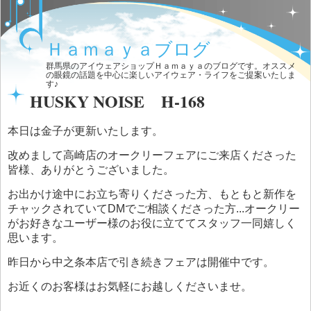
Ｈａｍａｙａブログ
群馬県のアイウェアショップＨａｍａｙａのブログです。オススメ
の眼鏡の話題を中心に楽しいアイウェア・ライフをご提案いたしま
す♪
HUSKY NOISE H-168
本日は金子が更新いたします。
改めまして高崎店のオークリーフェアにご来店くださった
皆様、ありがとうございました。
お出かけ途中にお立ち寄りくださった方、もともと新作を
チャックされていてDMでご相談くださった方...オークリー
がお好きなユーザー様のお役に立ててスタッフ一同嬉しく
思います。
昨日から中之条本店で引き続きフェアは開催中です。
お近くのお客様はお気軽にお越しくださいませ。