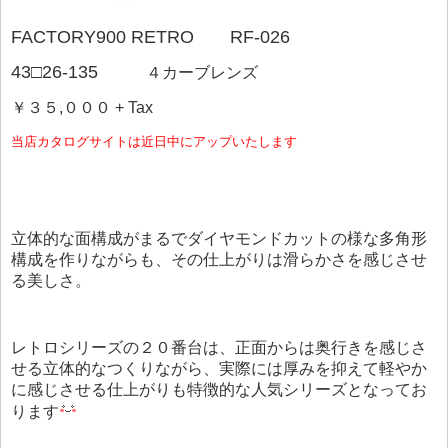
FACTORY900 RETRO RF-026
43□26-135
４カーブレンズ
￥３５,０００ + Tax
当店カタログサイトは近日中にアップいたします
立体的な面構成がまるでダイヤモンドカットの様な多角形
構成を作りながらも、その仕上がりは滑らかさを感じさせ
る美しさ。
レトロシリーズの２０番台は、正面からは奥行きを感じさ
せる立体的なつくりながら、実際には厚みを抑えて軽やか
に感じさせる仕上がりも特徴的な人気シリーズとなってお
ります