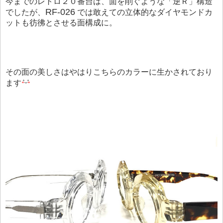
今までのレトロ２０番台は、面を削ぐような「逆Ｒ」構造
RF-026
でしたが、
では敢えての立体的なダイヤモンドカ
ットも彷彿とさせる面構成に。
その面の美しさはやはりこちらのカラーに生かされており
ます