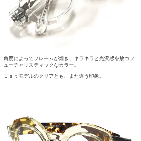
角度によってフレームが煌き、キラキラと光沢感を放つフ
ューチャリスティックなカラー。
１ｓｔモデルのクリアとも、また違う印象。