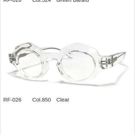
RF-026 Col.524 Green Barafu
RF-026 Col.850 Clear