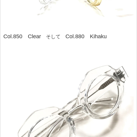
Col.850 Clear
Col.880 Kihaku
そして