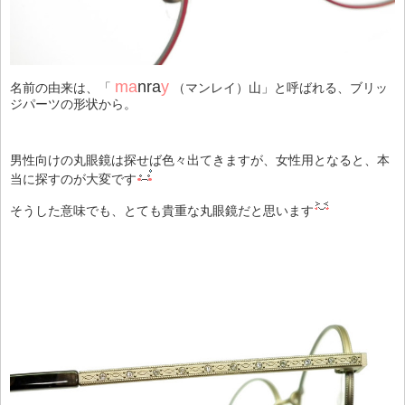
ma
nra
y
名前の由来は、「
（マンレイ）山」と呼ばれる、ブリッ
ジパーツの形状から。
男性向けの丸眼鏡は探せば色々出てきますが、女性用となると、本
当に探すのが大変です
そうした意味でも、とても貴重な丸眼鏡だと思います