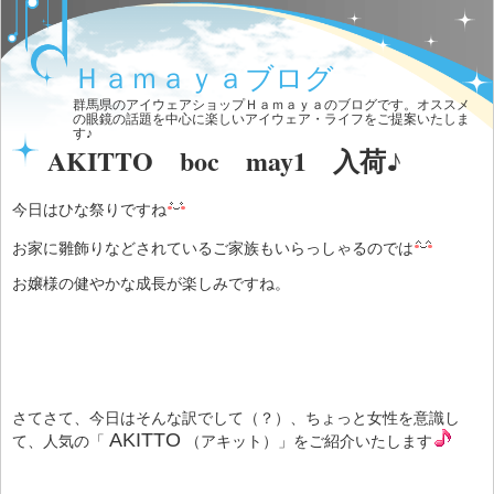
Ｈａｍａｙａブログ
群馬県のアイウェアショップＨａｍａｙａのブログです。オススメ
の眼鏡の話題を中心に楽しいアイウェア・ライフをご提案いたしま
す♪
AKITTO boc may1 入荷♪
今日はひな祭りですね
お家に雛飾りなどされているご家族もいらっしゃるのでは
お嬢様の健やかな成長が楽しみですね。
さてさて、今日はそんな訳でして（？）、ちょっと女性を意識し
AKITTO
て、人気の「
（アキット）」をご紹介いたします