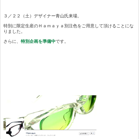
３／２２（土）デザイナー青山氏来場。
特別に限定生産のＨａｍａｙａ別注色をご用意して頂けることにな
りました。
さらに、
特別企画を準備中
です。