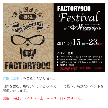
詳細はコチラ
をご覧くださいませ。
旧作を含む、現行アイテムがフルカラーで揃う、特別なイベントを
開催いたします。
開催日時は、３／１５（土）～２３（日）の９日間。