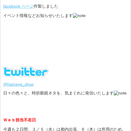
facebook ページ
作製しました
イベント情報などお知らせいたします
@hamaya_shop
日々の色々と、時折眼鏡ネタを、気まぐれに発信いたします
Ｗｅｂ担当不在日
今週も２日間、３／５（水）は都内出張、６（木）は所用のため、