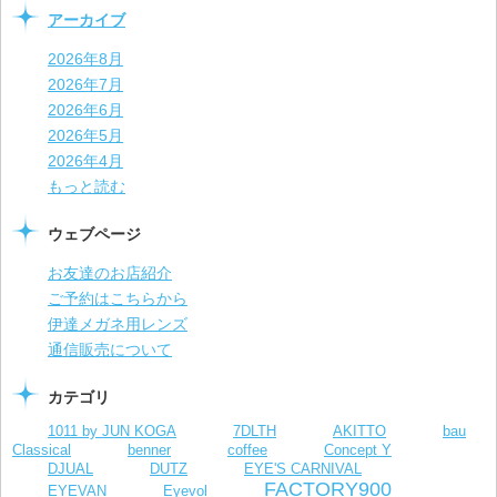
アーカイブ
2026年8月
2026年7月
2026年6月
2026年5月
2026年4月
もっと読む
ウェブページ
お友達のお店紹介
ご予約はこちらから
伊達メガネ用レンズ
通信販売について
カテゴリ
1011 by JUN KOGA
7DLTH
AKITTO
bau
Classical
benner
coffee
Concept Y
DJUAL
DUTZ
EYE'S CARNIVAL
FACTORY900
EYEVAN
Eyevol