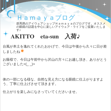
Ｈａｍａｙａブログ
群馬県のアイウェアショップＨａｍａｙａのブログです。オススメ
の眼鏡の話題を中心に楽しいアイウェア・ライフをご提案いたしま
す♪
AKITTO eta-sun 入荷♪
台風が本土を逸れてくれたおかげで、今日は午後から久々に日が差
しましたね
お蔭様で、今日は午前中から沢山の方々にお越し頂き、ありがとう
ございました<(_ _)>
体の一部になる様な、自然な見え方になる眼鏡に仕上がりますよ
う、丁寧に仕上げさせて頂きます。
仕上がりを楽しみになさっていてくださいませ。