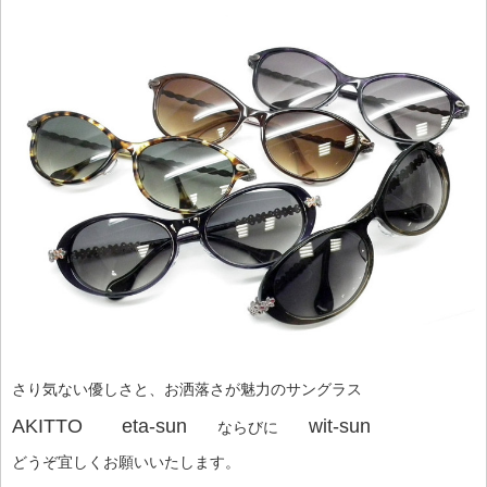
さり気ない優しさと、お洒落さが魅力のサングラス
AKITTO eta-sun
wit-sun
ならびに
どうぞ宜しくお願いいたします。