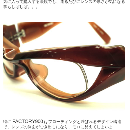
気に入って購入する眼鏡でも、造るたびにレンズの厚さが気になる
事もしばしば。。。
FACTORY900
特に
はフローティングと呼ばれるデザイン構造
で、レンズの側面がむき出しになり、モロに見えてしまいま