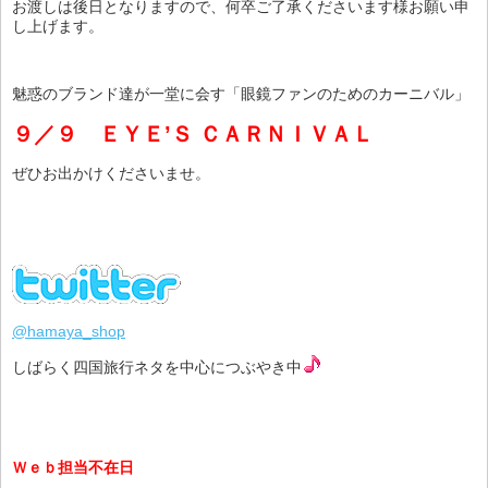
お渡しは後日となりますので、何卒ご了承くださいます様お願い申
し上げます。
魅惑のブランド達が一堂に会す「眼鏡ファンのためのカーニバル」
９／９ ＥＹＥ’Ｓ ＣＡＲＮＩＶＡＬ
ぜひお出かけくださいませ。
@hamaya_shop
しばらく四国旅行ネタを中心につぶやき中
Ｗｅｂ担当不在日