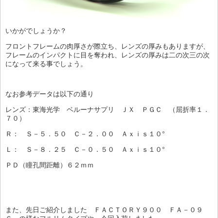
いかがでしょうか？
フロントフレームの肉厚さが際立ち、レンズの厚みもありますが、
フレームのインパクトに目を奪われ、レンズの厚みは二の次三の次
になって来る事でしょう。
なお参考データは以下の通り
レンズ：東海光学 ベルーナサプリ ＪＸ ＰＧＣ （屈折率１．
７０）
Ｒ： Ｓ－５．５０ Ｃ－２．００ Ａｘｉｓ１０°
Ｌ： Ｓ－８．２５ Ｃ－０．５０ Ａｘｉｓ１０°
ＰＤ（瞳孔間距離）６２ｍｍ
また、先日ご紹介しました ＦＡＣＴＯＲＹ９００ ＦＡ－０９