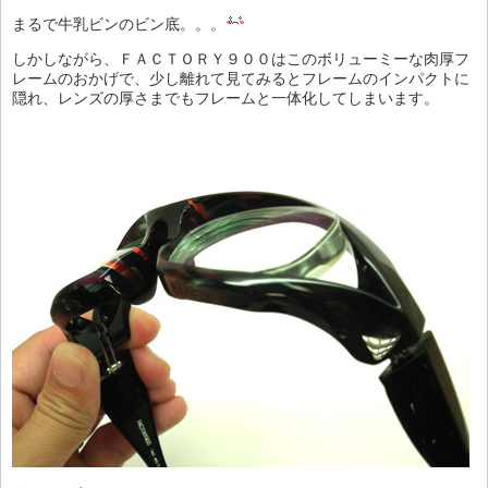
まるで牛乳ビンのビン底。。。
しかしながら、ＦＡＣＴＯＲＹ９００はこのボリューミーな肉厚フ
レームのおかげで、少し離れて見てみるとフレームのインパクトに
隠れ、レンズの厚さまでもフレームと一体化してしまいます。