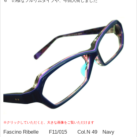
６ の様なフルリムタイプや、今回入荷しました
※クリックしていただくと、大きな画像をご覧いただけます
Fascino Ribelle F11/015 Col.N 49 Navy