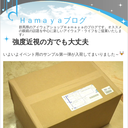
Ｈａｍａｙａブログ
群馬県のアイウェアショップＨａｍａｙａのブログです。オススメ
の眼鏡の話題を中心に楽しいアイウェア・ライフをご提案いたしま
す♪
強度近視の方でも大丈夫
いよいよイベント用のサンプル第一弾が入荷してまいりました～