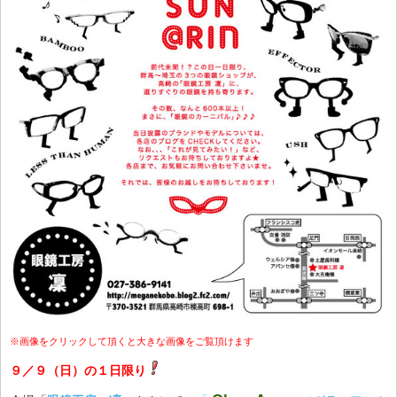
※画像をクリックして頂くと大きな画像をご覧頂けます
９／９（日）の１日限り