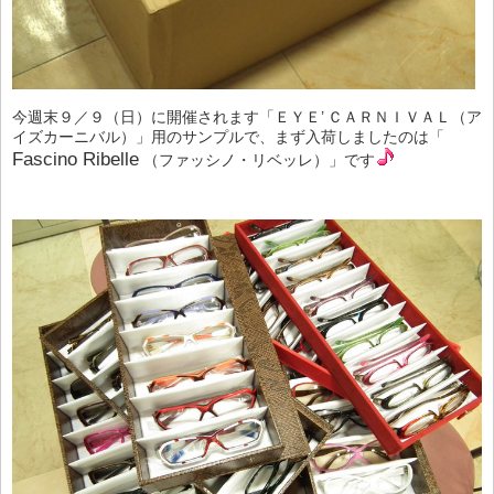
今週末９／９（日）に開催されます「ＥＹＥ’ ＣＡＲＮＩＶＡＬ（ア
イズカーニバル）」用のサンプルで、まず入荷しましたのは「
Fascino Ribelle
（ファッシノ・リベッレ）」です