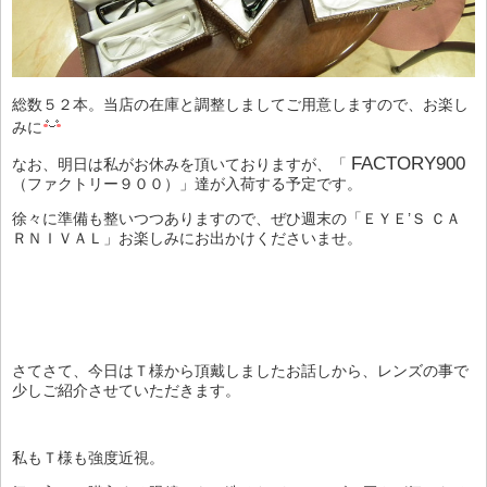
総数５２本。当店の在庫と調整しましてご用意しますので、お楽し
みに
FACTORY900
なお、明日は私がお休みを頂いておりますが、「
（ファクトリー９００）」達が入荷する予定です。
徐々に準備も整いつつありますので、ぜひ週末の「ＥＹＥ’Ｓ ＣＡ
ＲＮＩＶＡＬ」お楽しみにお出かけくださいませ。
さてさて、今日はＴ様から頂戴しましたお話しから、レンズの事で
少しご紹介させていただきます。
私もＴ様も強度近視。