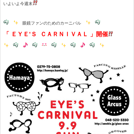
いよいよ今週末
眼鏡ファンのためのカーニバル
「 ＥＹＥ’Ｓ ＣＡＲＮＩＶＡＬ 」開催