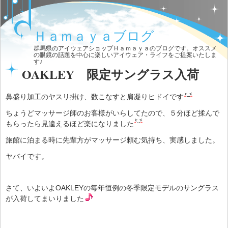
Ｈａｍａｙａブログ
群馬県のアイウェアショップＨａｍａｙａのブログです。オススメ
の眼鏡の話題を中心に楽しいアイウェア・ライフをご提案いたしま
す♪
OAKLEY 限定サングラス入荷
鼻盛り加工のヤスリ掛け、数こなすと肩凝りヒドイです
ちょうどマッサージ師のお客様がいらしてたので、５分ほど揉んで
もらったら見違えるほど楽になりました
旅館に泊まる時に先輩方がマッサージ頼む気持ち、実感しました。
ヤバイです。
さて、いよいよOAKLEYの毎年恒例の冬季限定モデルのサングラス
が入荷してまいりました