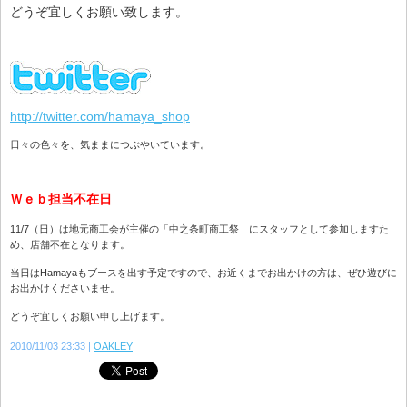
どうぞ宜しくお願い致します。
http://twitter.com/hamaya_shop
日々の色々を、気ままにつぶやいています。
Ｗｅｂ担当不在日
11/7（日）は地元商工会が主催の「中之条町商工祭」にスタッフとして参加しますた
め、店舗不在となります。
当日はHamayaもブースを出す予定ですので、お近くまでお出かけの方は、ぜひ遊びに
お出かけくださいませ。
どうぞ宜しくお願い申し上げます。
2010/11/03 23:33
OAKLEY