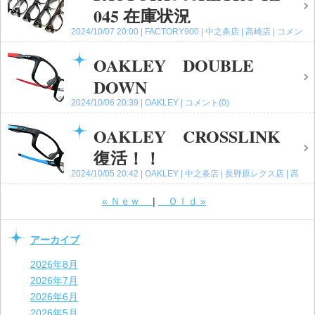
045 在庫状況
2024/10/07 20:00
FACTORY900
中之条店
高崎店
コメン
ト(0)
OAKLEY DOUBLE
DOWN
2024/10/06 20:39
OAKLEY
コメント(0)
OAKLEY CROSSLINK
復活！！
2024/10/05 20:42
OAKLEY
中之条店
長野原レクス店
高
崎店
コメント(0)
«
Ｎｅｗ
Ｏｌｄ
»
アーカイブ
2026年8月
2026年7月
2026年6月
2026年5月