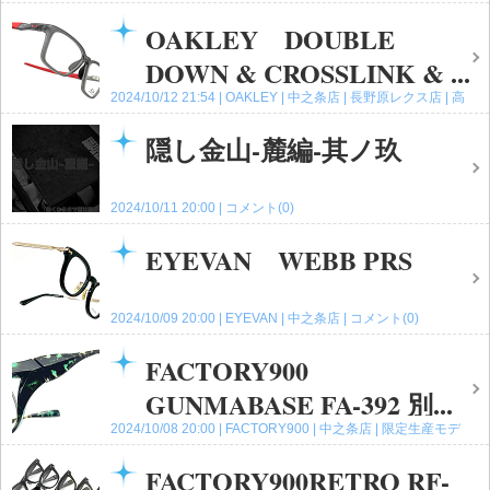
崎店
コメント(0)
OAKLEY DOUBLE
DOWN & CROSSLINK & ...
2024/10/12 21:54
OAKLEY
中之条店
長野原レクス店
高
崎店
コメント(0)
隠し金山-麓編-其ノ玖
2024/10/11 20:00
コメント(0)
EYEVAN WEBB PRS
2024/10/09 20:00
EYEVAN
中之条店
コメント(0)
FACTORY900
GUNMABASE FA-392 別...
2024/10/08 20:00
FACTORY900
中之条店
限定生産モデ
ル
高崎店
コメント(0)
FACTORY900RETRO RF-